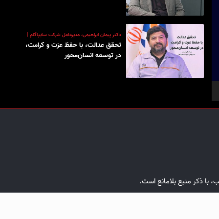
دکتر پیمان ابراهیمی، مدیرعامل شرکت سایپاگام |
تحقق عدالت، با حفظ عزت و کرامت،
در توسعه انسان‌محور
ب، با ذکر منبع بلامانع است.