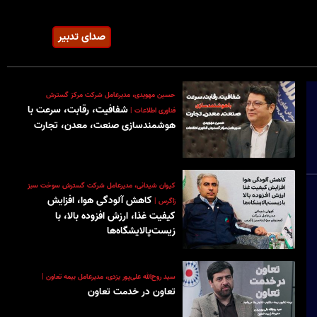
صدای تدبیر
حسین مهویدی، مدیرعامل شرکت مرکز گسترش
شفافیت، رقابت، سرعت با
فناوری اطلاعات |
هوشمندسازی صنعت، معدن، تجارت
کیوان شیدانی، مدیرعامل شرکت گسترش سوخت سبز
کاهش آلودگی هوا، افزایش
زاگرس |
کیفیت غذا، ارزش افزوده بالا، با
زیست‌پالایشگاه‌ها
سید روح‌الله علی‌پور یزدی‌، مدیرعامل بیمه تعاون |
تعاون در خدمت تعاون