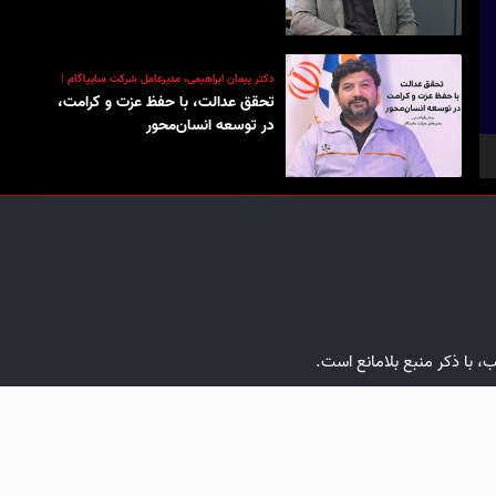
دکتر پیمان ابراهیمی، مدیرعامل شرکت سایپاگام |
تحقق عدالت، با حفظ عزت و کرامت،
در توسعه انسان‌محور
ب، با ذکر منبع بلامانع است.