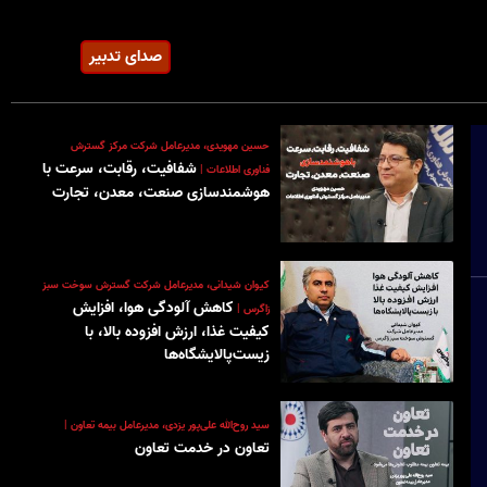
صدای تدبیر
حسین مهویدی، مدیرعامل شرکت مرکز گسترش
شفافیت، رقابت، سرعت با
فناوری اطلاعات |
هوشمندسازی صنعت، معدن، تجارت
کیوان شیدانی، مدیرعامل شرکت گسترش سوخت سبز
کاهش آلودگی هوا، افزایش
زاگرس |
کیفیت غذا، ارزش افزوده بالا، با
زیست‌پالایشگاه‌ها
سید روح‌الله علی‌پور یزدی‌، مدیرعامل بیمه تعاون |
تعاون در خدمت تعاون