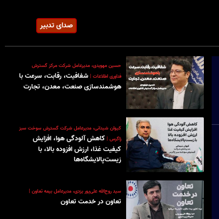
صدای تدبیر
حسین مهویدی، مدیرعامل شرکت مرکز گسترش
شفافیت، رقابت، سرعت با
فناوری اطلاعات |
هوشمندسازی صنعت، معدن، تجارت
کیوان شیدانی، مدیرعامل شرکت گسترش سوخت سبز
کاهش آلودگی هوا، افزایش
زاگرس |
کیفیت غذا، ارزش افزوده بالا، با
زیست‌پالایشگاه‌ها
سید روح‌الله علی‌پور یزدی‌، مدیرعامل بیمه تعاون |
تعاون در خدمت تعاون