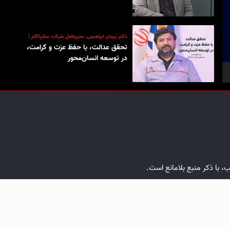
دکتر پیمان ابراهیمی، مدیرعامل شرکت سایپاگام |
تحقق عدالت، با حفظ عزت و کرامت،
در توسعه انسان‌محور
ب، با ذکر منبع بلامانع است.