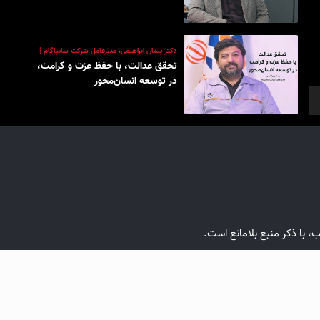
دکتر پیمان ابراهیمی، مدیرعامل شرکت سایپاگام |
تحقق عدالت، با حفظ عزت و کرامت،
در توسعه انسان‌محور
ب، با ذکر منبع بلامانع است.