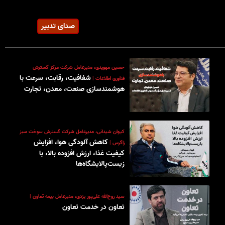
صدای تدبیر
حسین مهویدی، مدیرعامل شرکت مرکز گسترش
شفافیت، رقابت، سرعت با
فناوری اطلاعات |
هوشمندسازی صنعت، معدن، تجارت
کیوان شیدانی، مدیرعامل شرکت گسترش سوخت سبز
کاهش آلودگی هوا، افزایش
زاگرس |
کیفیت غذا، ارزش افزوده بالا، با
زیست‌پالایشگاه‌ها
سید روح‌الله علی‌پور یزدی‌، مدیرعامل بیمه تعاون |
تعاون در خدمت تعاون